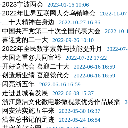
2023宁波两会
·
2023-01-16 10:06
2022年世界互联网大会乌镇峰会
·
2022-11-07
二十大精神在身边
·
2022-10-27 16:36
中国共产党第二十次全国代表大会
·
2022-10-
喜迎党的二十大
·
2022-09-26 10:10
2022年全民数字素养与技能提升月
·
2022-07-
大国之重@共同富裕
·
2022-07-22 17:22
开好党代会 喜迎二十大
·
2022-06-16 16:59
创造新业绩 喜迎党代会
·
2022-06-16 16:59
闪亮浙五年
·
2022-06-16 16:59
走进县城看发展
·
2022-06-08 15:37
浙江廉洁文化微电影微视频优秀作品展播
·
2
网安法实施五年来
·
2022-05-30 16:37
沿着总书记的足迹
·
2022-05-24 16:54