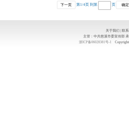
第
1
/
4
页 到第
页
下一页
确定
关于我们
|
联系
主管：中共慈溪市委宣传部 
浙ICP备06028381号-1
Copyright(