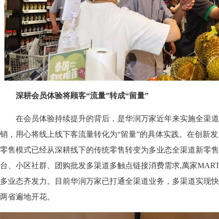
深耕会员体验将顾客“流量”转成“留量”
在会员体验持续提升的背后，是华润万家近年来实施全渠道
销，用心将线上线下客流量转化为“留量”的具体实践。在创新
零售模式已经从深耕线下的传统零售转变为多业态全渠道新零售
台、小区社群、团购批发多渠道多触点链接消费需求,萬家MART、萬
多业态齐发力。目前华润万家已打通全渠道业务，多渠道实现快
两省遍地开花。