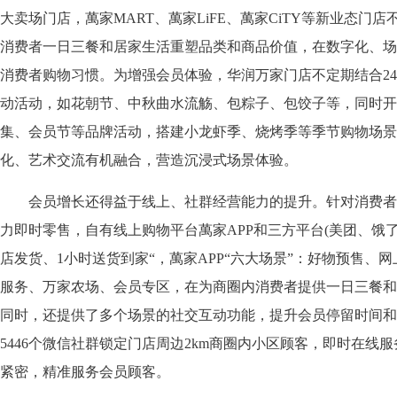
大卖场门店，萬家MART、萬家LiFE、萬家CiTY等新业态门
消费者一日三餐和居家生活重塑品类和商品价值，在数字化、场
消费者购物习惯。为增强会员体验，华润万家门店不定期结合2
动活动，如花朝节、中秋曲水流觞、包粽子、包饺子等，同时开
集、会员节等品牌活动，搭建小龙虾季、烧烤季等季节购物场景
化、艺术交流有机融合，营造沉浸式场景体验。
会员增长还得益于线上、社群经营能力的提升。针对消费者
力即时零售，自有线上购物平台萬家APP和三方平台(美团、饿了
店发货、1小时送货到家“，萬家APP“六大场景”：好物预售、
服务、万家农场、会员专区，在为商圈内消费者提供一日三餐和
同时，还提供了多个场景的社交互动功能，提升会员停留时间和
5446个微信社群锁定门店周边2km商圈内小区顾客，即时在线
紧密，精准服务会员顾客。