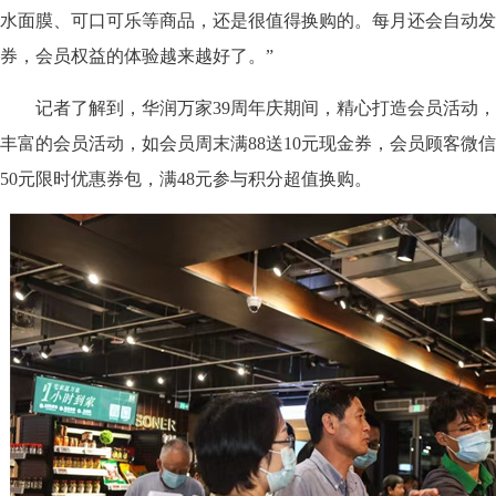
水面膜、可口可乐等商品，还是很值得换购的。每月还会自动发
券，会员权益的体验越来越好了。”
记者了解到，华润万家39周年庆期间，精心打造会员活动，“
丰富的会员活动，如会员周末满88送10元现金券，会员顾客微信
50元限时优惠券包，满48元参与积分超值换购。