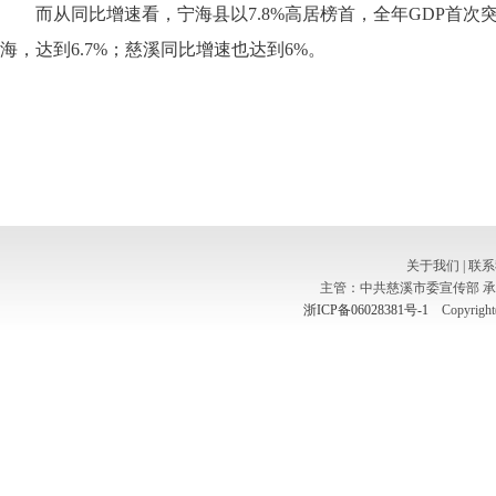
而从同比增速看，宁海县以7.8%高居榜首，全年GDP首次
海，达到6.7%；慈溪同比增速也达到6%。
关于我们
|
联系
主管：中共慈溪市委宣传部 
浙ICP备06028381号-1
Copyright(