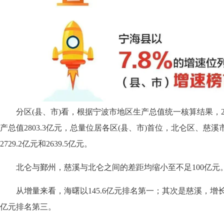
分区(县、市)看，根据宁波市地区生产总值统一核算结果，2
产总值2803.3亿元，总量位居各区(县、市)首位，北仑区、慈
2729.2亿元和2639.5亿元。
北仑与鄞州，慈溪与北仑之间的差距均缩小至不足100亿元
从增量来看，海曙以145.6亿元排名第一；其次是慈溪，增长117
亿元排名第三。