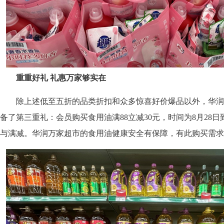
重重好礼 礼惠万家够实在
除上述低至五折的品类折扣和众多惊喜好价爆品以外，华润
备了第三重礼：会员购买食用油满88立减30元，时间为8月28日
与满减。华润万家超市的食用油健康安全有保障，有此购买需求