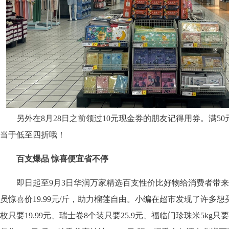
另外在8月28日之前领过10元现金券的朋友记得用券。满50
当于低至四折哦！
百支爆品 惊喜便宜省不停
即日起至9月3日华润万家精选百支性价比好物给消费者带来
员惊喜价19.99元/斤，助力榴莲自由。小编在超市发现了许多想
枚只要19.99元、瑞士卷8个装只要25.9元、福临门珍珠米5kg只要