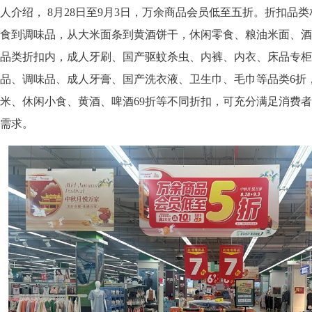
人介绍， 8月28日至9月3日，万余商品会员低至五折。折扣品
食到调味品，从大米面条到黄酒饼干，休闲零食、粮油米面、酒
品类折扣内，成人牙刷、国产驱蚊杀虫、内裤、内衣、床品专柜
品、调味品、成人牙膏、国产洗衣液、卫生巾、毛巾等品类6折
米、休闲小食、黄酒、啤酒69折等不同折扣，可充分满足消费
需求。