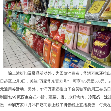
除上述折扣及爆品活动外，为回馈消费者，华润万家还推出
日起至12月3日，关注“万家华东官方号”，可享475元团500元、285
元通用券活动。另外，华润万家还推出了会员独享的周三会员日
制面包/冷藏西点会员78折，蔬菜、蛋、冰鲜禽肉、冷藏奶、速冻
悉，华润万家11月26日还同步上线了抖音线上直播卖货，每天