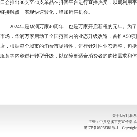
日会推出30支至40支单品在抖音平台进行直播热卖，以期利用
链接触点，实现快速转化，增加销售机会。
2024年是华润万家40周年，也是万家开启新程的元年。为
市场，华润万家启动了全国范围内的业态升级改造，首推A50项
店，根据每个城市的消费市场特性，进行针对性业态调整，包括
服务等内容进行转型升级，以保障更适合消费者的购物需求和体
关于我们
|
联系
主管：中共慈溪市委宣传部 
浙ICP备06028381号-1
Copyright(