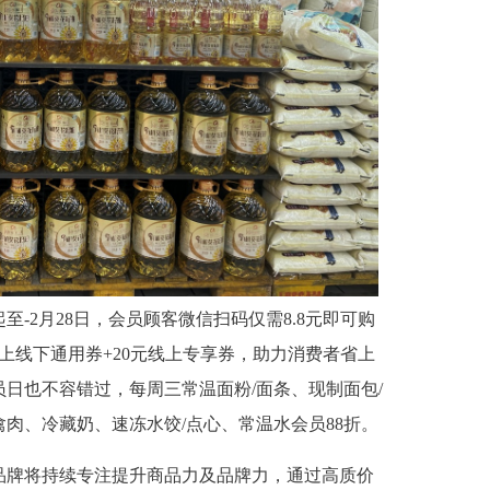
2月28日，会员顾客微信扫码仅需8.8元即可购
线上线下通用券+20元线上专享券，助力消费者省上
日也不容错过，每周三常温面粉/面条、现制面包/
禽肉、冷藏奶、速冻水饺/点心、常温水会员88折。
牌将持续专注提升商品力及品牌力，通过高质价