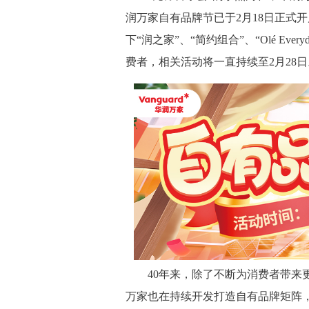
润万家自有品牌节已于2月18日正式
下“润之家”、“简约组合”、“Olé E
费者，相关活动将一直持续至2月28日
40年来，除了不断为消费者带来更
万家也在持续开发打造自有品牌矩阵