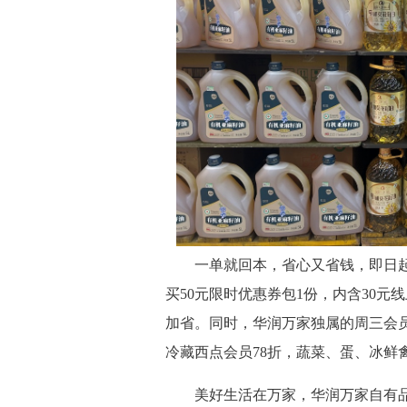
一单就回本，省心又省钱，即日起至-
买50元限时优惠券包1份，内含30元
加省。同时，华润万家独属的周三会员
冷藏西点会员78折，蔬菜、蛋、冰鲜
美好生活在万家，华润万家自有品