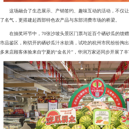
这场融合了生态展示、产销签约、趣味互动的活动，不仅让
了名气，更搭建起西部特色农产品与东部消费市场的桥梁。
在抽奖环节中，70张沙坡头景区门票与近百个硒砂瓜的馈赠
市品鉴区，刚切开的硒砂瓜汁水欲滴，试吃的杭州市民纷纷掏出
多来店顾客体验来自宁夏的“金名片”，华润万家还同步开展了