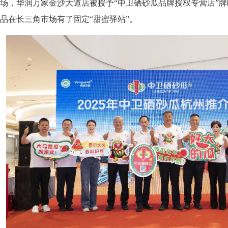
场，华润万家金沙大道店被授予“中卫硒砂瓜品牌授权专营店”
品在长三角市场有了固定“甜蜜驿站”。