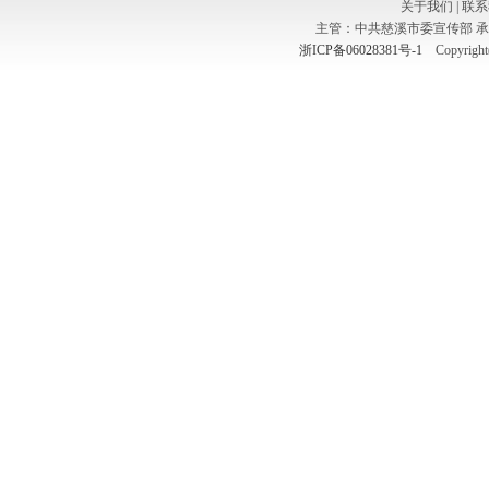
关于我们
|
联系
主管：中共慈溪市委宣传部 
浙ICP备06028381号-1
Copyright(