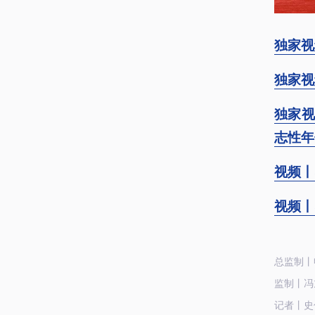
独家视
独家视
独家视
志性年
视频丨
视频丨
总监制丨
监制丨冯
记者丨史