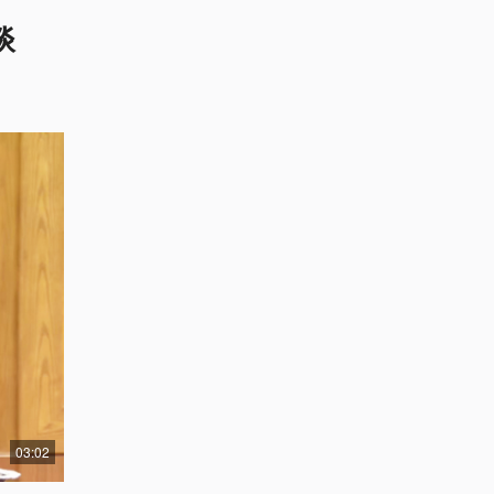
谈
03:02