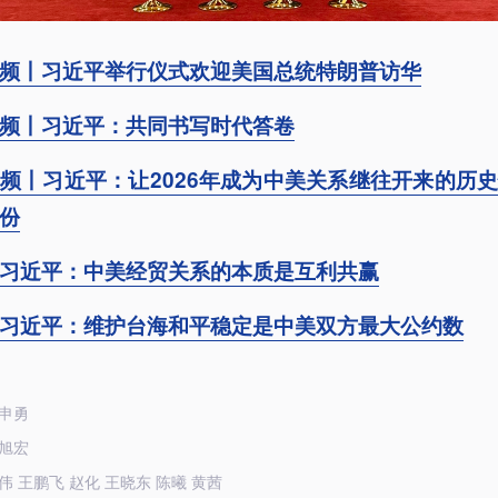
频丨习近平举行仪式欢迎美国总统特朗普访华
频丨习近平：共同书写时代答卷
频丨习近平：让2026年成为中美关系继往开来的历
份
习近平：中美经贸关系的本质是互利共赢
习近平：维护台海和平稳定是中美双方最大公约数
申勇
旭宏
伟 王鹏飞 赵化 王晓东 陈曦 黄茜