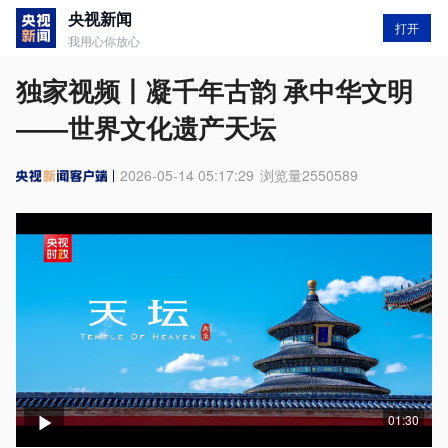
央视新闻
打开
我用心你放心
独家视频丨凝千年古韵 承中华文明
——世界文化遗产天坛
2026-05-14 05:17:29
浏览量
2550589
01:30