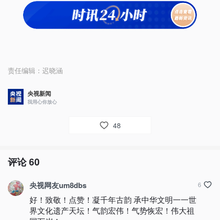
责任编辑：
迟晓涵
央视新闻
我用心你放心
48
评论
60
央视网友um8dbs
6
好！致敬！点赞！凝千年古韵 承中华文明一一世
界文化遗产天坛！气韵宏伟！气势恢宏！伟大祖