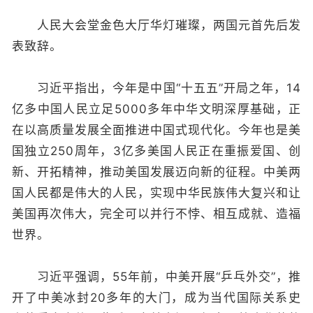
人民大会堂金色大厅华灯璀璨，两国元首先后发
表致辞。
习近平指出，今年是中国“十五五”开局之年，14
亿多中国人民立足5000多年中华文明深厚基础，正
在以高质量发展全面推进中国式现代化。今年也是美
国独立250周年，3亿多美国人民正在重振爱国、创
新、开拓精神，推动美国发展迈向新的征程。中美两
国人民都是伟大的人民，实现中华民族伟大复兴和让
美国再次伟大，完全可以并行不悖、相互成就、造福
世界。
习近平强调，55年前，中美开展“乒乓外交”，推
开了中美冰封20多年的大门，成为当代国际关系史