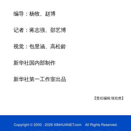
编导：杨牧、赵博
记者：蒋志强、邵艺博
视觉：包昱涵、高松龄
新华社国内部制作
新华社第一工作室出品
【责任编辑:张欣然】
Copyright © 2000 - 2026 XINHUANET.com All Rights Reserved.