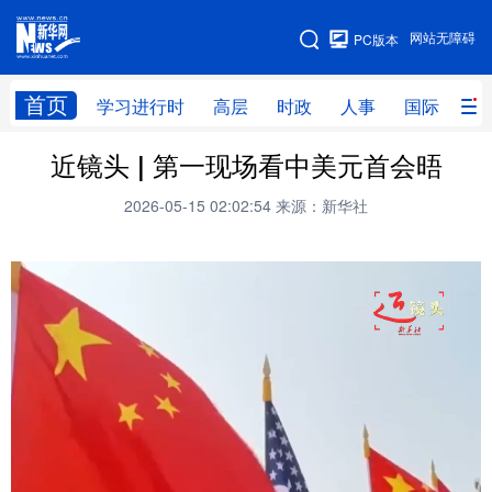
手机版
网站无障碍
PC版本
网站地图
首页
学习进行时
高层
时政
人事
国际
财
近镜头 | 第一现场看中美元首会晤
学习进行时
高层
时政
人事
2026-05-15 02:02:54
来源：新华社
国际
财经
网评
港澳
台湾
思客智库
全球连线
教育
科技
科创
量子
体育
文化
书画
健康
军事
访谈
视频
图片
政务
法律
中央文件
金融
汽车
食品
人居
信息化
数字经济