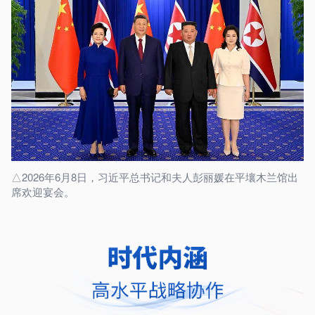
△2026年6月8日，习近平总书记和夫人彭丽媛在平壤木兰馆出
席欢迎宴会。