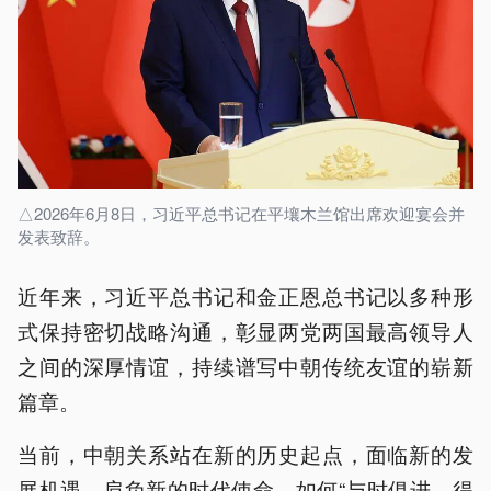
△2026年6月8日，习近平总书记在平壤木兰馆出席欢迎宴会并
发表致辞。
近年来，习近平总书记和金正恩总书记以多种形
式保持密切战略沟通，彰显两党两国最高领导人
之间的深厚情谊，持续谱写中朝传统友谊的崭新
篇章。
当前，中朝关系站在新的历史起点，面临新的发
展机遇，肩负新的时代使命，如何“与时俱进、得