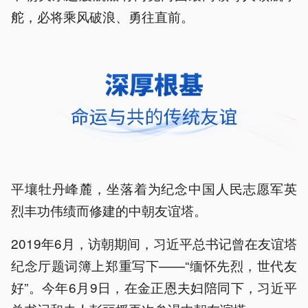
舵，必将乘风破浪、勇往直前。
平壤牡丹峰麓，坐落着为纪念中国人民志愿军英
烈丰功伟绩而修建的中朝友谊塔。
2019年6月，访朝期间，习近平总书记曾在友谊塔
纪念厅题词簿上郑重写下——“缅怀先烈，世代友
好”。今年6月9日，在金正恩夫妇陪同下，习近平