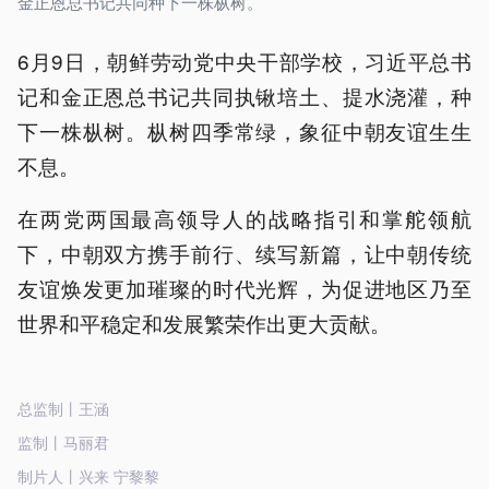
金正恩总书记共同种下一株枞树。
6月9日，朝鲜劳动党中央干部学校，习近平总书
记和金正恩总书记共同执锹培土、提水浇灌，种
下一株枞树。枞树四季常绿，象征中朝友谊生生
不息。
在两党两国最高领导人的战略指引和掌舵领航
下，中朝双方携手前行、续写新篇，让中朝传统
友谊焕发更加璀璨的时代光辉，为促进地区乃至
世界和平稳定和发展繁荣作出更大贡献。
总监制丨王涵
监制丨马丽君
制片人丨兴来 宁黎黎