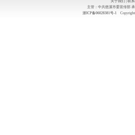
关于我们
|
联系
主管：中共慈溪市委宣传部 
浙ICP备06028381号-1
Copyright(