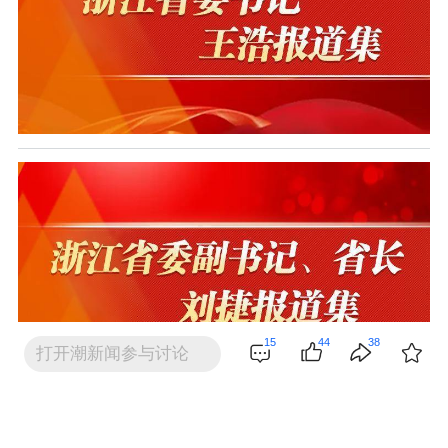
15
44
38
打开潮新闻参与讨论