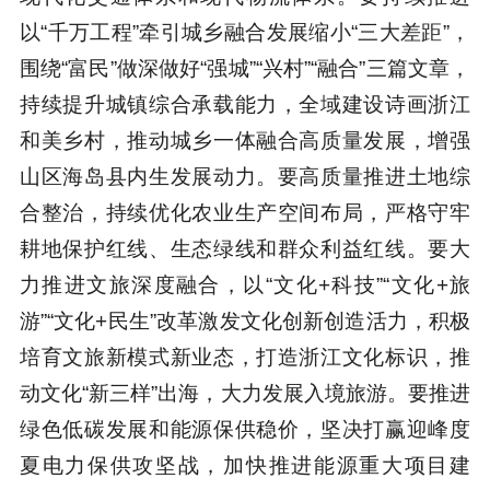
以“千万工程”牵引城乡融合发展缩小“三大差距”，
围绕“富民”做深做好“强城”“兴村”“融合”三篇文章，
持续提升城镇综合承载能力，全域建设诗画浙江
和美乡村，推动城乡一体融合高质量发展，增强
山区海岛县内生发展动力。要高质量推进土地综
合整治，持续优化农业生产空间布局，严格守牢
耕地保护红线、生态绿线和群众利益红线。要大
力推进文旅深度融合，以“文化+科技”“文化+旅
游”“文化+民生”改革激发文化创新创造活力，积极
培育文旅新模式新业态，打造浙江文化标识，推
动文化“新三样”出海，大力发展入境旅游。要推进
绿色低碳发展和能源保供稳价，坚决打赢迎峰度
夏电力保供攻坚战，加快推进能源重大项目建