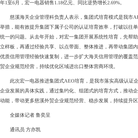
年1至6月，宏一电器销售1.18亿元、同比逆势增长2.69%。
慈溪海关企业管理科负责人表示，集团式培育模式是我市AE
举措，能有效提升集团下属子公司的认证培育效率，打破以往单
统一的问题。从去年开始，对宏一集团开展系统性培育，先帮助
立样板，再通过经验共享、以点带面、整体推进，再带动集团内
优质信用管理经验快速复制，进一步扩大海关信用管理的覆盖范
贸企业规范经营，持续优化区域进出口整体营商环境。
此次宏一电器推进集团式AEO培育，是我市落实高级认证企
企业发展的具体实践，通过集约化、组团式的培育方式，推动企
动能，带动更多慈溪外贸企业规范经营、稳步发展，持续提升区
全媒体记者 鲁奕呈
通讯员 方亦凯