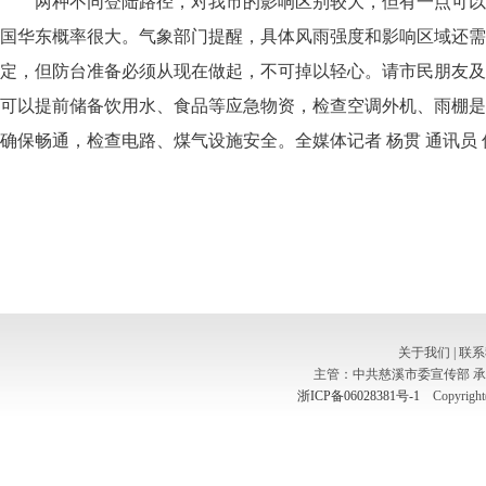
两种不同登陆路径，对我市的影响区别较大，但有一点可以确
国华东概率很大。气象部门提醒，具体风雨强度和影响区域还需
定，但防台准备必须从现在做起，不可掉以轻心。请市民朋友及
可以提前储备饮用水、食品等应急物资，检查空调外机、雨棚是
确保畅通，检查电路、煤气设施安全。全媒体记者 杨贯 通讯员 
关于我们
|
联系
主管：中共慈溪市委宣传部 
浙ICP备06028381号-1
Copyright(