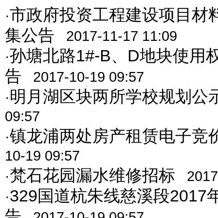
市政府投资工程建设项目材
·
集公告
2017-11-17 11:09
孙塘北路1#-B、D地块使用
·
告
2017-10-19 09:57
明月湖区块两所学校规划公
·
09:57
镇龙浦两处房产租赁电子竞
·
10-19 09:57
梵石花园漏水维修招标
·
2017
329国道杭朱线慈溪段201
·
告
2017-10-19 09:57