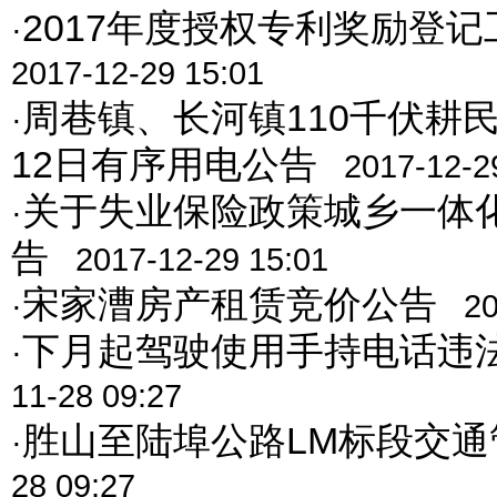
2017年度授权专利奖励登
·
2017-12-29 15:01
周巷镇、长河镇110千伏耕民
·
12日有序用电公告
2017-12-2
关于失业保险政策城乡一体
·
告
2017-12-29 15:01
宋家漕房产租赁竞价公告
·
20
下月起驾驶使用手持电话违
·
11-28 09:27
胜山至陆埠公路LM标段交通
·
28 09:27