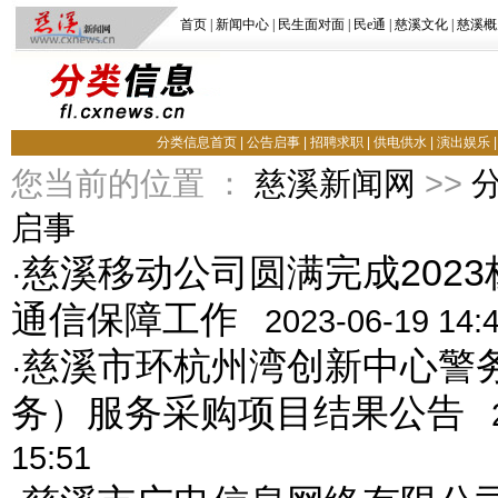
首页
|
新闻中心
|
民生面对面
|
民e通
|
慈溪文化
|
慈溪概
分类信息首页
|
公告启事
|
招聘求职
|
供电供水
|
演出娱乐
您当前的位置 ：
慈溪新闻网
>>
启事
慈溪移动公司圆满完成202
·
通信保障工作
2023-06-19 14:
慈溪市环杭州湾创新中心警
·
务）服务采购项目结果公告
15:51