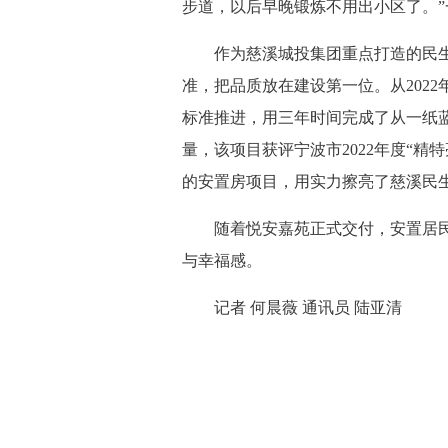
步道，以后早晚锻炼不用出小区了。
作为慈溪城投集团重点打造的民生
准，把品质放在建设第一位。从2022
标准推进，用三年时间完成了从一纸
量，该项目获评宁波市2022年度“精
的安置房项目，用实力擦亮了慈溪民
随着悦安嘉苑正式交付，安置居民
与幸福感。
记者 何晨薇 通讯员 陆亚清