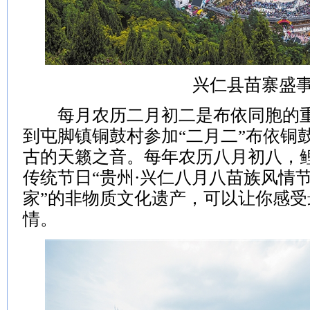
兴仁县苗寨盛
每月农历二月初二是布依同胞的重
到屯脚镇铜鼓村参加“二月二”布依铜
古的天籁之音。每年农历八月初八，
传统节日“贵州·兴仁八月八苗族风情节
家”的非物质文化遗产，可以让你感
情。