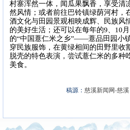
村寨浑然一体，闻瓜果飘香，享受清
然风情；或者前往巴铃镇绿荫河村，
酒文化与田园景观相映成辉、民族风
的美好生活；还可以在每年的9、10
的“中国薏仁米之乡”——薏品田园小
穿民族服饰，在黄绿相间的田野里收
脱壳的特色表演，尝试薏仁米的多种
美食。
稿源：
慈溪新闻网-慈