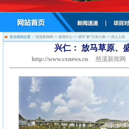
您当前的位置 ：
慈溪新闻网
>>
新闻中心
>>
携手“黔”行奔小康
>>
风土人情
兴仁： 放马草原、
http://www.cxnews.cn
慈溪新闻网 201