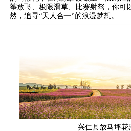
筝放飞、极限滑草、比赛射驽，你可
然，追寻“天人合一”的浪漫梦想。
兴仁县放马坪花