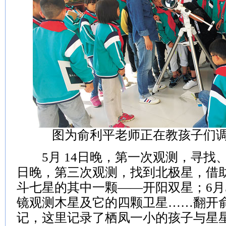
图为俞利平老师正在教孩子们
5月 14日晚，第一次观测，寻找、
日晚，第三次观测，找到北极星，借
斗七星的其中一颗——开阳双星；6月
镜观测木星及它的四颗卫星……翻开
记，这里记录了栖凤一小的孩子与星