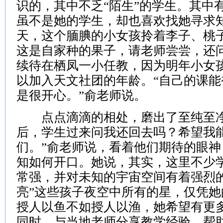
识的，其中不乏“陌生”的学生。其中
虽不是她的学生，却也喜欢找她寻求
天，这个腼腆的小女孩拎着李子、桃
这是自家种的果子，请老师尝尝，还
续待在栖凤一小任教，因为明年小女
以加入天文社团的年龄。“自己的课
是很开心。”俞老师说。
点点滴滴的相处，磨出了至纯至净
后，学生过来问我还回去吗？希望我
们。”俞老师说，看着他们期待的眼
知如何开口。她说，其实，这里不少
常强，并对未知的宇宙空间有着强烈的
亮”这些孩子夜空中所有的星，仅凭
授人以鱼不如授人以渔，她希望有更
同时，与当地老师分享教学经验，帮