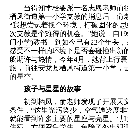
当得知学校要派一名志愿老师前往
栖凤街道第一小学支教的消息后，俞
“我想尝试着换个环境，打破固化的
次支教是个难得的机会。”她说，自19
门小学)教书，到如今已有22个年头
感受不一样的环境下是否会碰撞出新
般期许与热情，今年4月，她背上行
旅，前往安龙县栖凤街道第一小学，
的星空。
孩子与星星的故事
初到栖凤，俞老师发现了开展天文
条件，“这里光污染少，空气通透度
就能看到许多主要的星座与亮星。”
住宿，方便召集学生，免除了外出观