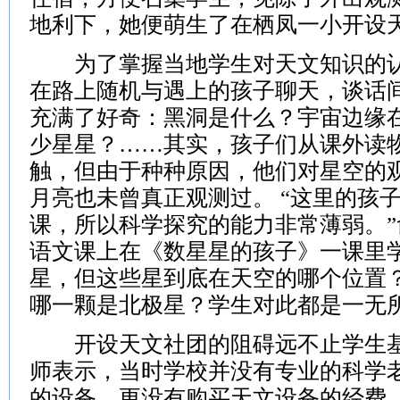
地利下，她便萌生了在栖凤一小开设
为了掌握当地学生对天文知识的认
在路上随机与遇上的孩子聊天，谈话
充满了好奇：黑洞是什么？宇宙边缘
少星星？……其实，孩子们从课外读
触，但由于种种原因，他们对星空的
月亮也未曾真正观测过。 “这里的孩
课，所以科学探究的能力非常薄弱。
语文课上在《数星星的孩子》一课里
星，但这些星到底在天空的哪个位置
哪一颗是北极星？学生对此都是一无
开设天文社团的阻碍远不止学生基
师表示，当时学校并没有专业的科学
的设备，更没有购买天文设备的经费