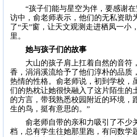
“孩子们能与星空为伴，要感谢在安
访中，俞老师表示，他们的无私资助
了“天”窗，让天文观测走进栖凤一小
里。
她与孩子们的故事
大山的孩子肩上扛着自然的音符，
香，涓涓溪流给予了他们淳朴的品质
热情的性格。俞老师说，初到学校，
们的热枕让她很快融入了这片陌生的土
的方言，带我熟悉校园附近的环境，
生的鸟，挺有意思的。”
俞老师自带的亲和力吸引了不少关
档，总有学生往她那里跑，有问数学