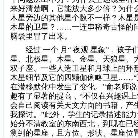
来好清楚啊，它能放大多少倍？为什
木星旁边的其他星个数不一样？木星
木星的卫星？……一连串稀奇古怪的
脑袋里冒了出来。
经过 一个 月“ 夜观 星象”，孩子
星、北极星、木星、金星、天狼星、
双子座、一些人造卫星和月球上的环
木星细节及它的四颗伽俐略卫星……
在潜移默化中发生了变化。”俞老师
趣有了显著的提高，“不仅在兴趣课
会自己阅读有关天文方面的书籍，产
我探讨。”此外，学生的记录描述能
始分不清教室的东南西北，到现在已
测到的星座，且方位、形状、星座位