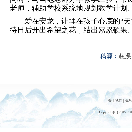
老师，辅助学校系统地规划教学计划
爱在安龙，让埋在孩子心底的“天文
待日后开出希望之花，结出累累硕果。
稿源：
慈
关于我们
|
联系
Copyright(C) 2005-20