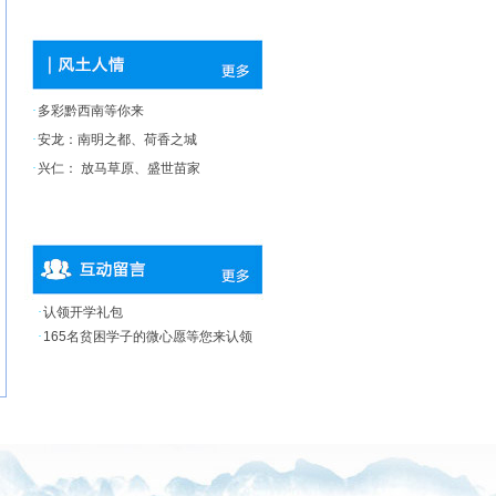
·
多彩黔西南等你来
·
安龙：南明之都、荷香之城
·
兴仁： 放马草原、盛世苗家