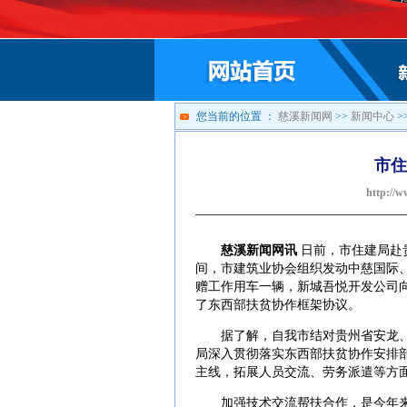
您当前的位置 ：
慈溪新闻网
>>
新闻中心
>
市住
http://w
慈溪新闻网讯
日前，市住建局赴
间，市建筑业协会组织发动中慈国际
赠工作用车一辆，新城吾悦开发公司
了东西部扶贫协作框架协议。
据了解，自我市结对贵州省安龙、
局深入贯彻落实东西部扶贫协作安排
主线，拓展人员交流、劳务派遣等方
加强技术交流帮扶合作，是今年来