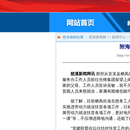
您当前的位置 ：
慈溪新闻网
>>
新闻中心
>
附海
http://w
慈溪新闻网讯
那些从安龙县栖凤
服务办工作人员前往先锋集团探望上
家的父母。工作人员告诉吴敏，前不
贫困人员来慈就业，家属有困难也能
据了解，目前栖凤街道在慈务工人员
实推进劳动力就业扶贫各项工作，日
展劳动力就业扶贫各项工作，更好地
一课”等，不仅增进两地沟通，还能
“党建联盟在以往结对扶贫工作的基