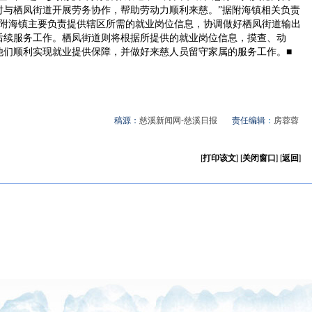
时与栖凤街道开展劳务协作，帮助劳动力顺利来慈。”据附海镇相关负责
，附海镇主要负责提供辖区所需的就业岗位信息，协调做好栖凤街道输出
后续服务工作。栖凤街道则将根据所提供的就业岗位信息，摸查、动
他们顺利实现就业提供保障，并做好来慈人员留守家属的服务工作。■
稿源：
慈溪新闻网-慈溪日报
责任编辑
：
房蓉蓉
[
打印该文
] [
关闭窗口
] [
返回
]