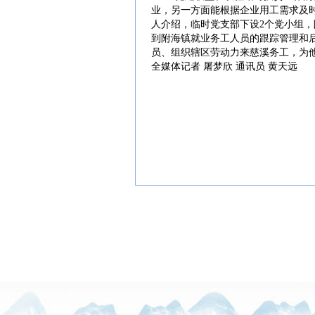
业，另一方面能根据企业用工需求及
人介绍，临时党支部下设2个党小组
到附海镇就业务工人员的跟踪管理和
员、组织辖区劳动力来慈溪务工，为
全媒体记者 屠梦欣 通讯员 黄天远